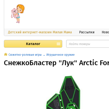
Детский интернет-магазин Милая Мама
Рассылки
Нов
Каталог
Сюжетно-ролевые игры
Игрушечное оружие
СнежкоБластер "Лук" Arctic Fo