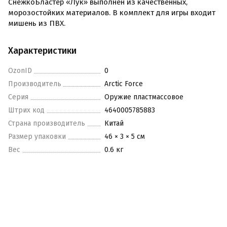
СнежкоБластер «Лук» выполнен из качественных,
морозостойких материалов. В комплект для игры входит
мишень из ПВХ.
Характеристики
OzonID
0
Производитель
Arctic Force
Серия
Оружие пластмассовое
Штрих код
4640005785883
Страна производитель
Китай
Размер упаковки
46 × 3 × 5 см
Вес
0.6 кг