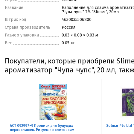
Название
Наполнение для слайма ароматизат
"Чупа-чупс" ТМ "Slimer", 20мл
Штрих код
4630035506800
Страна производитель
Россия
Размер упаковки
0.03 × 0.08 × 0.03 м
Вес
0.05 кг
Покупатели, которые приобрели Slime
ароматизатор "Чупа-чупс", 20 мл, так
АСТ 092997-9 Прописи для будущих
Solmar Pte Lt
первоклашек. Рисуем по клеточкам