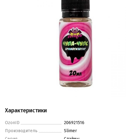
Характеристики
OzonID
206921516
Производитель
Slimer
Серия
Слаймы