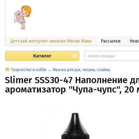
Детский интернет-магазин Милая Мама
Рассылки
Нов
Каталог
Творчество и хобби
Жвачка для рук, лизуны, слаймы
Slimer SSS30-47 Наполнение д
ароматизатор "Чупа-чупс", 20 