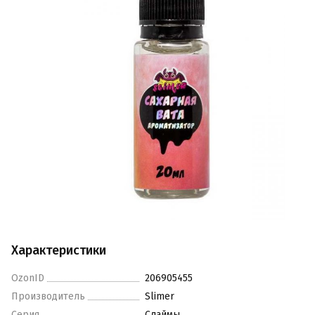
Характеристики
OzonID
206905455
Производитель
Slimer
Серия
Слаймы