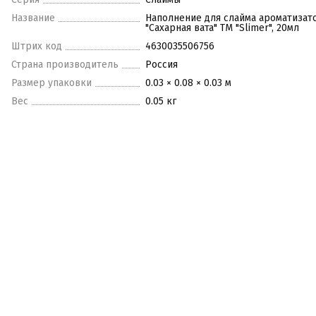
Название
Наполнение для слайма ароматизат
"Сахарная вата" ТМ "Slimer", 20мл
Штрих код
4630035506756
Страна производитель
Россия
Размер упаковки
0.03 × 0.08 × 0.03 м
Вес
0.05 кг