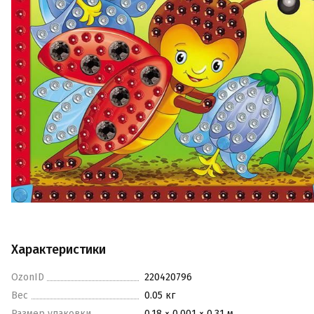
Характеристики
OzonID
220420796
Вес
0.05 кг
Размер упаковки
0.18 × 0.001 × 0.31 м