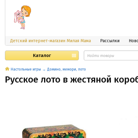
Детский интернет-магазин Милая Мама
Рассылки
Нов
Каталог
Настольные игры
Домино, мемори, лото
Русское лото в жестяной коро