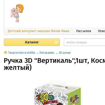
Детский интернет-магазин Милая Мама
Рассылки
Нов
Каталог
Творчество и хобби
Рисование
3D ручки
Ручка 3D "Вертикаль",1шт, Кос
желтый)