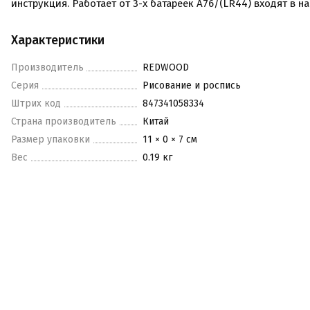
инструкция. Работает от 3-х батареек А76/(LR44) входят в н
Характеристики
Производитель
REDWOOD
Серия
Рисование и роспись
Штрих код
847341058334
Страна производитель
Китай
Размер упаковки
11 × 0 × 7 см
Вес
0.19 кг