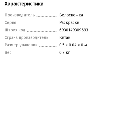
Характеристики
Производитель
Белоснежка
Серия
Раскраски
Штрих код
6930149309693
Страна производитель
Китай
Размер упаковки
0.5 × 0.04 × 0 м
Вес
0.7 кг