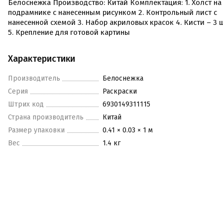
Белоснежка Производство: Китай Комплектация: 1. Холст на
подрамнике с нанесенным рисунком 2. Контрольный лист с
нанесенной схемой 3. Набор акриловых красок 4. Кисти – 3 ш
5. Крепление для готовой картины
Характеристики
Производитель
Белоснежка
Серия
Раскраски
Штрих код
6930149311115
Страна производитель
Китай
Размер упаковки
0.41 × 0.03 × 1 м
Вес
1.4 кг