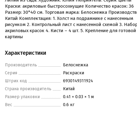
Лилии из сада. Художник: Юлия Неприятель. Серия: цветы
Краски: акриловые быстросохнущие Количество красок: 36
Размер: 30*40 см. Торговая марка: Белоснежка Производств
Китай Комплектация: 1. Холст на подрамнике с нанесенным
рисунком 2. Контрольный лист с нанесенной схемой 3. Набо
акриловых красок 4. Кисти – 4 шт. 5. Крепление для готовой
картины
Характеристики
Производитель
Белоснежка
Серия
Раскраски
Штрих код
6930149311924
Страна производитель
Китай
Размер упаковки
0.41 × 0.03 × 1 м
Вес
0.6 кг