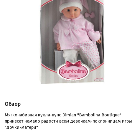
Обзор
Мягконабивная кукла-пупс Dimian "Bambolina Boutique"
принесет немало радости всем девочкам-поклонницам игры
"Дочки-матери".