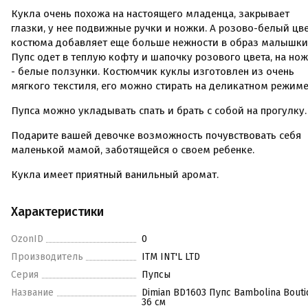
Кукла очень похожа на настоящего младенца, закрывает
глазки, у нее подвижные ручки и ножки. А розово-белый цв
костюма добавляет еще больше нежности в образ малышки
Пупс одет в теплую кофту и шапочку розового цвета, на но
- белые ползунки. Костюмчик куклы изготовлен из очень
мягкого текстиля, его можно стирать на деликатном режиме
Пупса можно укладывать спать и брать с собой на прогулку.
Подарите вашей девочке возможность почувствовать себя
маленькой мамой, заботящейся о своем ребенке.
Кукла имеет приятный ванильный аромат.
Характеристики
OzonID
0
Производитель
ITM INT'L LTD
Серия
Пупсы
Название
Dimian BD1603 Пупс Bambolina Bouti
36 см