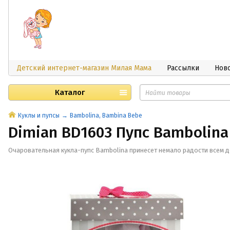
Детский интернет-магазин Милая Мама
Рассылки
Нов
Каталог
Куклы и пупсы
Bambolina, Bambina Bebe
Dimian BD1603 Пупс Bambolina 
Очаровательная кукла-пупс Bambolina принесет немало радости всем 