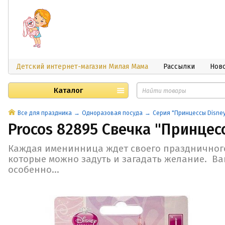
Детский интернет-магазин Милая Мама
Рассылки
Нов
Каталог
Все для праздника
Одноразовая посуда
Серия "Принцессы Disne
Procos 82895 Свечка "Принцес
Каждая именинница ждет своего праздничного
которые можно задуть и загадать желание. В
особенно...