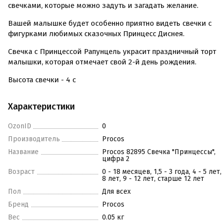
свечками, которые можно задуть и загадать желание.
Вашей малышке будет особенно приятно видеть свечки с
фигурками любимых сказочных Принцесс Диснея.
Свечка с Принцессой Рапунцель украсит праздничный торт
малышки, которая отмечает свой 2-й день рождения.
Высота свечки - 4 с
Характеристики
OzonID
0
Производитель
Procos
Название
Procos 82895 Свечка "Принцессы",
цифра 2
Возраст
0 - 18 месяцев, 1,5 - 3 года, 4 - 5 лет,
8 лет, 9 - 12 лет, старше 12 лет
Пол
Для всех
Бренд
Procos
Вес
0.05 кг