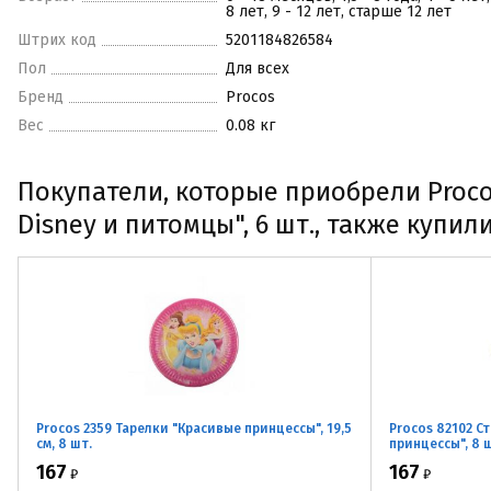
8 лет, 9 - 12 лет, старше 12 лет
Штрих код
5201184826584
Пол
Для всех
Бренд
Procos
Вес
0.08 кг
Покупатели, которые приобрели Proc
Disney и питомцы", 6 шт., также купил
Procos 2359 Тарелки "Красивые принцессы", 19,5
Procos 82102 
см, 8 шт.
принцессы", 8 
167
167
₽
₽