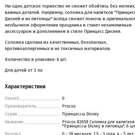
Ни одно детское торжество не сможет обойтись без мелких,
важных деталей. Например, соломка для напитков "Принцес
Дисней и их питомцы" всегда сможет помочь в оригинально
необычном оформлении праздника и станет незаменимым
аксессуаром и дополнением в стиле Принцесс Диснея.
Соломка сделана из качественных, безопасных,
противоаллергенных и не токсичных материалов.
Количество в упаковке: 6 шт.
Для детей от 3 ле
Характеристики
OzonID
0
Производитель
Procos
Серия
Принцессы Disney
Название
Procos 82658 Соломка для напитков
"Принцессы Disney и питомцы", 6 шт
Возраст
0 - 18 месяцев, 1,5 - 3 года, 4 - 5 лет,