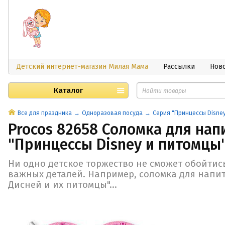
Детский интернет-магазин Милая Мама
Рассылки
Нов
Каталог
Все для праздника
Одноразовая посуда
Серия "Принцессы Disne
Procos 82658 Соломка для нап
"Принцессы Disney и питомцы",
Ни одно детское торжество не сможет обойтись
важных деталей. Например, соломка для напи
Дисней и их питомцы"...