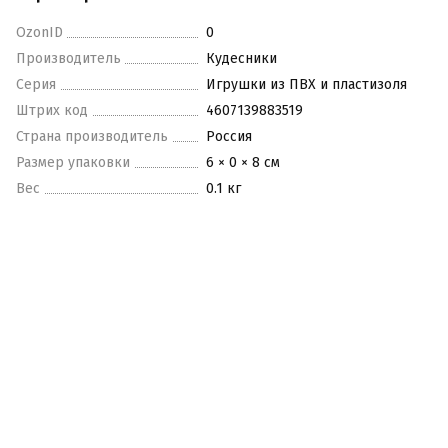
OzonID
0
Производитель
Кудесники
Серия
Игрушки из ПВХ и пластизоля
Штрих код
4607139883519
Страна производитель
Россия
Размер упаковки
6 × 0 × 8 см
Вес
0.1 кг