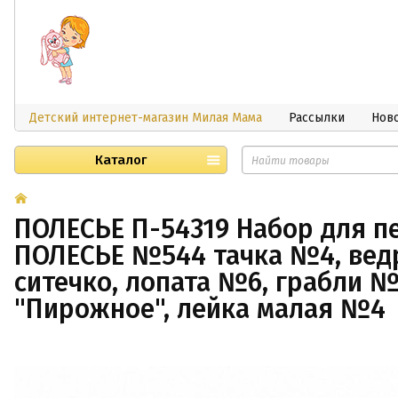
Детский интернет-магазин Милая Мама
Рассылки
Нов
Каталог
ПОЛЕСЬЕ П-54319 Набор для п
ПОЛЕСЬЕ №544 тачка №4, вед
ситечко, лопата №6, грабли 
"Пирожное", лейка малая №4