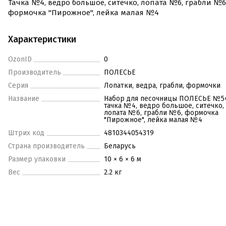
Тачка №4, ведро большое, ситечко, лопата №6, грабли №6
формочка "Пирожное", лейка малая №4
Характеристики
OzonID
0
Производитель
ПОЛЕСЬЕ
Серия
Лопатки, ведра, грабли, формочки
Название
Набор для песочницы ПОЛЕСЬЕ №5
тачка №4, ведро большое, ситечко,
лопата №6, грабли №6, формочка
"Пирожное", лейка малая №4
Штрих код
4810344054319
Страна производитель
Беларусь
Размер упаковки
10 × 6 × 6 м
Вес
2.2 кг