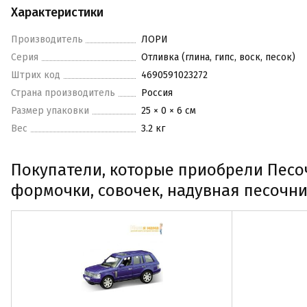
Характеристики
Производитель
ЛОРИ
Серия
Отливка (глина, гипс, воск, песок)
Штрих код
4690591023272
Страна производитель
Россия
Размер упаковки
25 × 0 × 6 см
Вес
3.2 кг
Покупатели, которые приобрели Песоч
формочки, совочек, надувная песочни