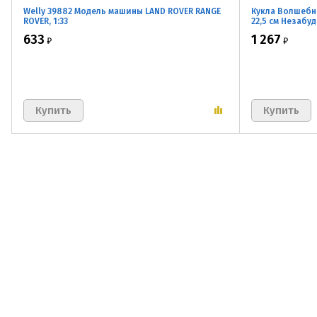
Welly 39882 Модель машины LAND ROVER RANGE
Кукла Волшебн
ROVER, 1:33
22,5 см Незабу
633
1 267
₽
₽