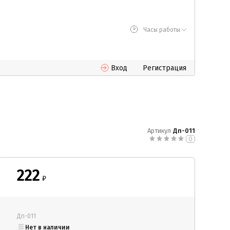
Часы работы
Вход
Регистрация
Артикул
Дп-011
0
222
₽
Дп-011
Нет в наличии