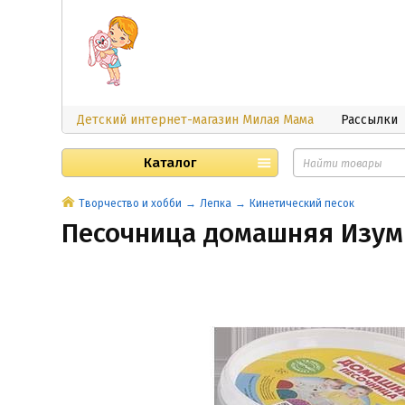
Детский интернет-магазин Милая Мама
Рассылки
Каталог
Творчество и хобби
Лепка
Кинетический песок
Песочница домашняя Изумр