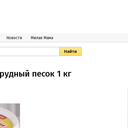
Новости
Милая Мама
удный песок 1 кг