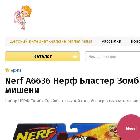
Детский интернет-магазин Милая Мама
Рассылки
Нов
Каталог
Архив
Nerf A6636 Нерф Бластер Зомб
мишени
Набор НЁРФ "Зомби Страйк" - отличный способ попрактиковаться в мет
New!