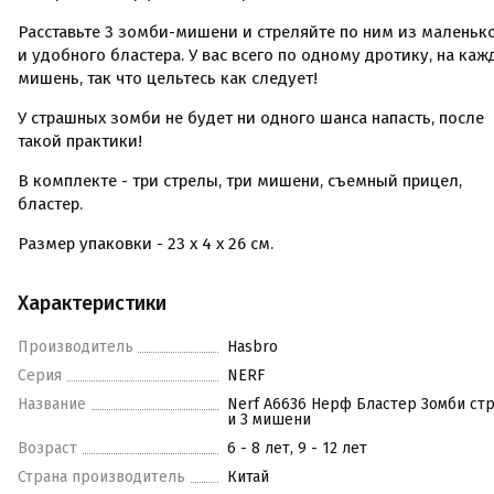
Расставьте 3 зомби-мишени и стреляйте по ним из маленьк
и удобного бластера. У вас всего по одному дротику, на ка
мишень, так что цельтесь как следует!
У страшных зомби не будет ни одного шанса напасть, после
такой практики!
В комплекте - три стрелы, три мишени, съемный прицел,
бластер.
Размер упаковки - 23 x 4 х 26 см.
Характеристики
Производитель
Hasbro
Серия
NERF
Название
Nerf A6636 Нерф Бластер Зомби ст
и 3 мишени
Возраст
6 - 8 лет, 9 - 12 лет
Страна производитель
Китай