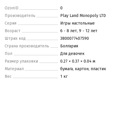
OzonID
0
Производитель
Play Land Monopoly LTD
Серия
Игры настольные
Возраст
6 - 8 лет, 9 - 12 лет
Штрих код
3800077407590
Страна производитель
Болгария
Пол
Для девочек
Размер упаковки
0.27 × 0.37 × 0.04 м
Материал
бумага, картон, пластик
Вес
1 кг