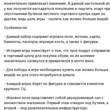
моментально привлекает внимание. В данной настольной иг
у вас получится насладиться покупками и ощутить азарт пр
опустошении бутиков местного торгового центра один за
другим, ведь цель игры - скупить как можно больше вещей.
Особенности:
- Данный набор содержит игровое поле, жетоны, карты,
банкноты, паспорта, игровую кость, а также 4 фигурки.
- История игры повествует о том, что трое подруг отправили
в торговый центр для покупки обуви, но их шоппинг
значительно затянулся и превратился в нечто иное.
- Для победы в игре необходимо купить как можно больше
вещей, но для этого потребуются деньги.
- Каждый игрок берет по фигурке и становится клиентом
крупного ТЦ.
- Игровое поле представляет собой двухуровневый зал с
множеством магазинов. Первый этаж отведен под бутики, а
второй – под развлекательную инфраструктуру.