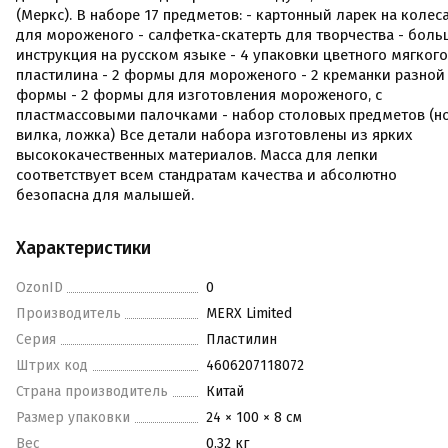
(Меркс). В наборе 17 предметов: - картонный ларек на колес
для мороженого - салфетка-скатерть для творчества - боль
инструкция на русском языке - 4 упаковки цветного мягкого
пластилина - 2 формы для мороженого - 2 креманки разной
формы - 2 формы для изготовления мороженого, с
пластмассовыми палочками - набор столовых предметов (н
вилка, ложка) Все детали набора изготовлены из ярких
высококачественных материалов. Масса для лепки
соответствует всем стандратам качества и абсолютно
безопасна для малышей.
Характеристики
OzonID
0
Производитель
MERX Limited
Серия
Пластилин
Штрих код
4606207118072
Страна производитель
Китай
Размер упаковки
24 × 100 × 8 см
Вес
0.32 кг