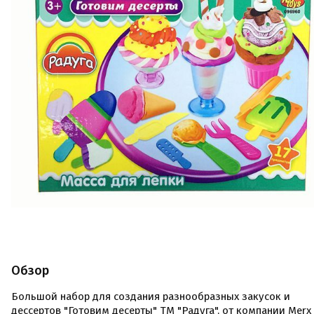
Обзор
Большой набор для создания разнообразных закусок и
дессертов "Готовим десерты" ТМ "Радуга", от компании Merx