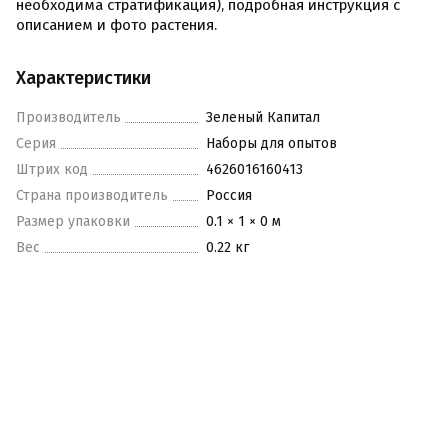
необходима стратификация), подробная инструкция с
описанием и фото растения.
Характеристики
Производитель
Зеленый Капитал
Серия
Наборы для опытов
Штрих код
4626016160413
Страна производитель
Россия
Размер упаковки
0.1 × 1 × 0 м
Вес
0.22 кг