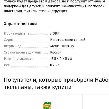
только будет предметом декора, но и послужит отличным
подарком для друзей и близких. Комплектация: восковой
пластилин, фитиль, стек, инструкция
Характеристики
Производитель
ЛОРИ
Серия
Изготовление свечей
Штрих код
4690591018179
Страна производитель
Россия
Размер упаковки
13.5 × 0 × 5 см
Вес
0.2 кг
Покупатели, которые приобрели Набор
тюльпаны, также купили