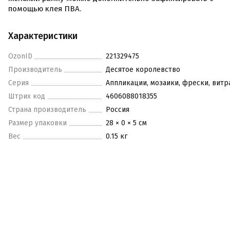
помощью клея ПВА.
Характеристики
OzonID
221329475
Производитель
Десятое королевство
Серия
Аппликации, мозаики, фрески, вит
Штрих код
4606088018355
Страна производитель
Россия
Размер упаковки
28 × 0 × 5 см
Вес
0.15 кг