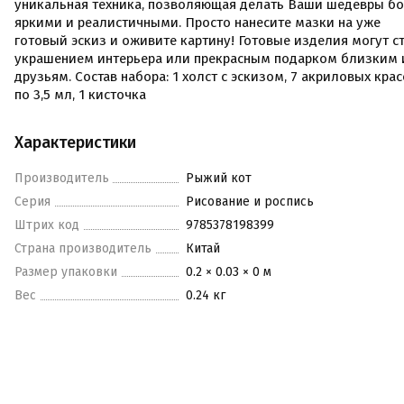
уникальная техника, позволяющая делать Ваши шедевры б
яркими и реалистичными. Просто нанесите мазки на уже
готовый эскиз и оживите картину! Готовые изделия могут с
украшением интерьера или прекрасным подарком близким 
друзьям. Состав набора: 1 холст с эскизом, 7 акриловых кра
по 3,5 мл, 1 кисточка
Характеристики
Производитель
Рыжий кот
Серия
Рисование и роспись
Штрих код
9785378198399
Страна производитель
Китай
Размер упаковки
0.2 × 0.03 × 0 м
Вес
0.24 кг