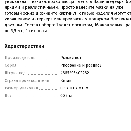
уникальная техника, позволяющая делать Ваши шедевры б
яркими и реалистичными. Просто нанесите мазки на уже
готовый эскиз и оживите картину! Готовые изделия могут с
украшением интерьера или прекрасным подарком близким 
друзьям. Состав набора: 1 холст с эскизом, 16 акриловых кр
по 3,5 мл, 1 кисточка
Характеристики
Производитель
Рыжий кот
Серия
Рисование и роспись
Штрих код
4665295403262
Страна производитель
Китай
Размер упаковки
0.3 × 0.04 × 0 м
Вес
0.37 кг