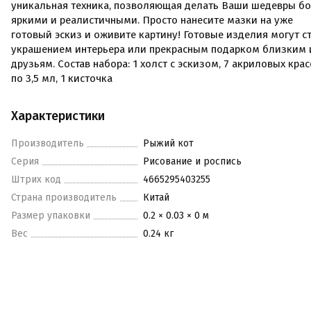
уникальная техника, позволяющая делать Ваши шедевры б
яркими и реалистичными. Просто нанесите мазки на уже
готовый эскиз и оживите картину! Готовые изделия могут с
украшением интерьера или прекрасным подарком близким 
друзьям. Состав набора: 1 холст с эскизом, 7 акриловых кра
по 3,5 мл, 1 кисточка
Характеристики
Производитель
Рыжий кот
Серия
Рисование и роспись
Штрих код
4665295403255
Страна производитель
Китай
Размер упаковки
0.2 × 0.03 × 0 м
Вес
0.24 кг