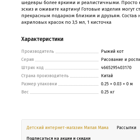
шедевры более яркими и реалистичными. Просто 
эскиз и оживите картину! Готовые изделия могут 
прекрасным подарком близким и друзьям. Состав на
акриловых красок по 3,5 мл, 1 кисточка
Характеристики
Производитель
Рыжий кот
Серия
Рисование и росп
Штрих код
4665295403170
Страна производитель
Китай
Размер упаковки
0.25 × 0.03 × 0 м
Вес
0.25 кг
Детский интернет-магазин Милая Мама
Рассылки
Подписаться на акции и скидки