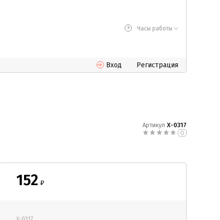
Часы работы
Вход
Регистрация
Артикул
Х-0317
0
152
₽
Х-0317