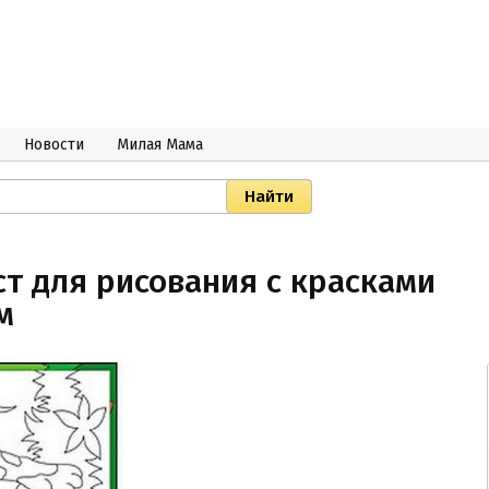
Новости
Милая Мама
ст для рисования с красками
м