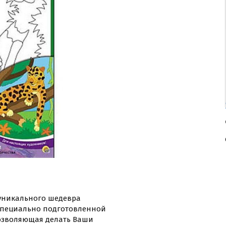
уникального шедевра
 специально подготовленной
позволяющая делать Ваши