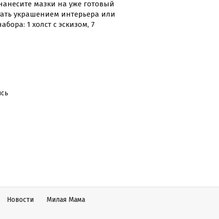
нанесите мазки на уже готовый
стать украшением интерьера или
бора: 1 холст с эскизом, 7
ись
Новости
Милая Мама