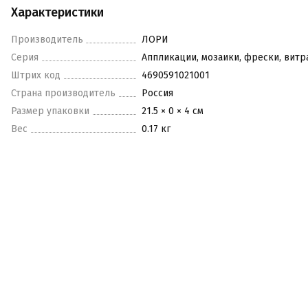
Характеристики
Производитель
ЛОРИ
Серия
Аппликации, мозаики, фрески, вит
Штрих код
4690591021001
Страна производитель
Россия
Размер упаковки
21.5 × 0 × 4 см
Вес
0.17 кг