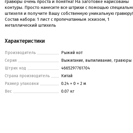
гравюры очень проста и понятна! На заготовке нарисованы
контуры. Просто нанесите все штрихи с помощью специальн
штихеля и получите Вашу собственную уникальную гравюру
Состав набора: 1 лист с пропечатанным эскизом, 1
металлический штихель
Характеристики
Производитель
Рыжий кот
Серия
Выжигание, выпиливание, гравюры
Штрих код
4665297761704
Страна производитель
Китай
Размер упаковки
0.24 × 0 × 2 м
Вес
0.07 кг