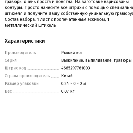
гравюры очень проста и понятна! На заготовке нарисованы
контуры. Просто нанесите все штрихи с помощью специальн
штихеля и получите Вашу собственную уникальную гравюру
Состав набора: 1 лист с пропечатанным эскизом, 1
металлический штихель
Характеристики
Производитель
Рыжий кот
Серия
Выжигание, выпиливание, гравюры
Штрих код
4665297761803
Страна производитель
Китай
Размер упаковки
0.24 × 0 × 2 м
Вес
0.07 кг