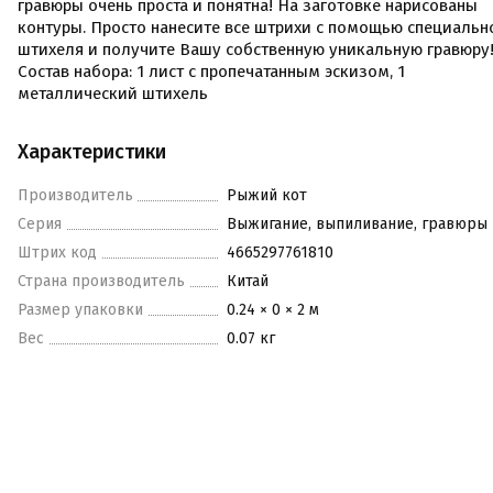
гравюры очень проста и понятна! На заготовке нарисованы
контуры. Просто нанесите все штрихи с помощью специальн
штихеля и получите Вашу собственную уникальную гравюру
Состав набора: 1 лист с пропечатанным эскизом, 1
металлический штихель
Характеристики
Производитель
Рыжий кот
Серия
Выжигание, выпиливание, гравюры
Штрих код
4665297761810
Страна производитель
Китай
Размер упаковки
0.24 × 0 × 2 м
Вес
0.07 кг