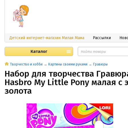
Детский интернет-магазин Милая Мама
Рассылки
Нов
Каталог
Творчество и хобби
Картины своими руками
Гравюры
Набор для творчества Гравюр
Hasbro My Little Pony малая с
золота