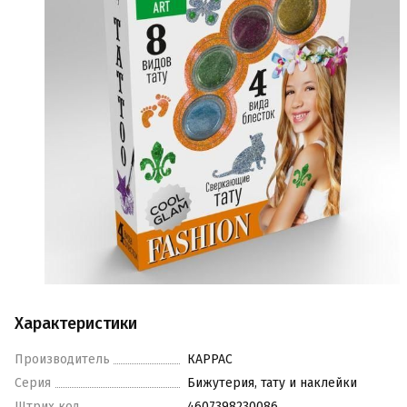
Характеристики
Производитель
КАРРАС
Серия
Бижутерия, тату и наклейки
Штрих код
4607398230086