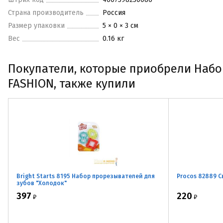
Страна производитель
Россия
Размер упаковки
5 × 0 × 3 см
Вес
0.16 кг
Покупатели, которые приобрели Набо
FASHION, также купили
Bright Starts 8195 Набор прорезывателей для
Procos 82889 С
зубов "Холодок"
397
220
₽
₽