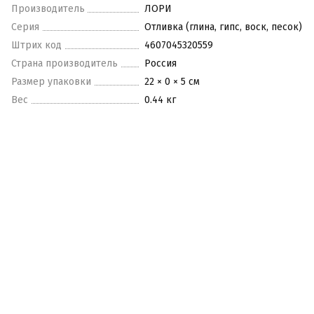
Производитель
ЛОРИ
Серия
Отливка (глина, гипс, воск, песок)
Штрих код
4607045320559
Страна производитель
Россия
Размер упаковки
22 × 0 × 5 см
Вес
0.44 кг