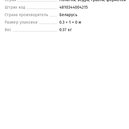
Штрих код
4810344004215
Страна производитель
Беларусь
Размер упаковки
0.3 × 1 × 0 м
Вес
0.37 кг