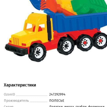
Характеристики
OzonID
247292994
Производитель
ПОЛЕСЬЕ
Серия
Лопатки, ведра, грабли, формочки