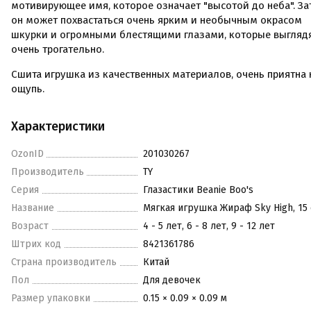
мотивирующее имя, которое означает "высотой до неба". За
он может похвастаться очень ярким и необычным окрасом
шкурки и огромными блестящими глазами, которые выгляд
очень трогательно.
Сшита игрушка из качественных материалов, очень приятна 
ощупь.
Характеристики
OzonID
201030267
Производитель
TY
Серия
Глазастики Beanie Boo's
Название
Мягкая игрушка Жираф Sky High, 15
Возраст
4 - 5 лет, 6 - 8 лет, 9 - 12 лет
Штрих код
8421361786
Страна производитель
Китай
Пол
Для девочек
Размер упаковки
0.15 × 0.09 × 0.09 м