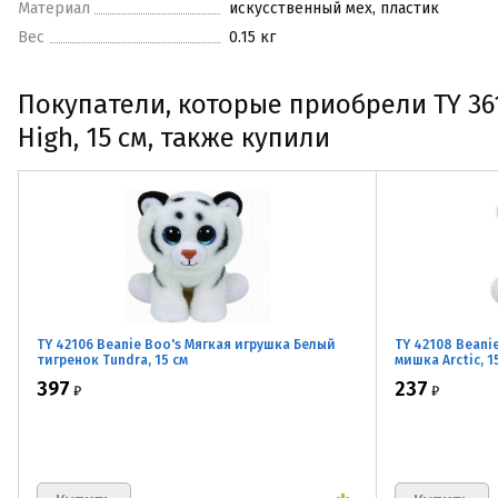
Материал
искусственный мех, пластик
Вес
0.15 кг
Покупатели, которые приобрели TY 36
High, 15 см, также купили
TY 42106 Beanie Boo's Мягкая игрушка Белый
TY 42108 Beani
тигренок Tundra, 15 см
мишка Arctic, 1
397
237
₽
₽