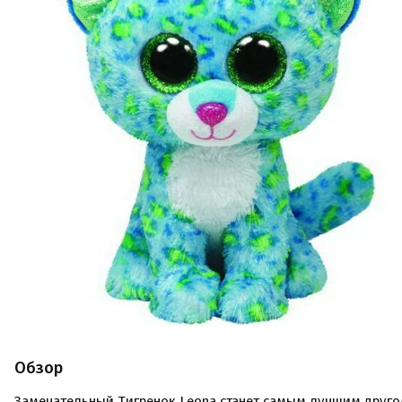
Обзор
Замечательный Тигренок Leona станет самым лучшим друг