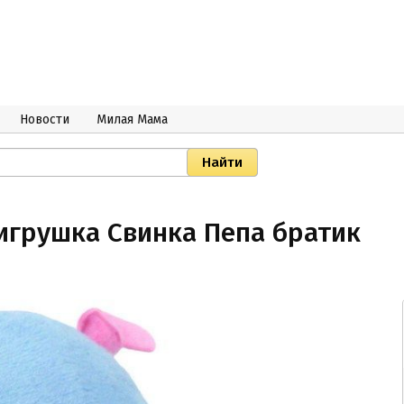
Новости
Милая Мама
 игрушка Свинка Пепа братик