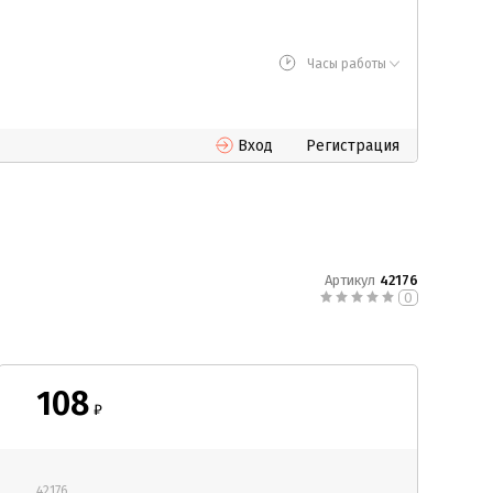
Часы работы
Вход
Регистрация
Артикул
42176
0
108
₽
42176