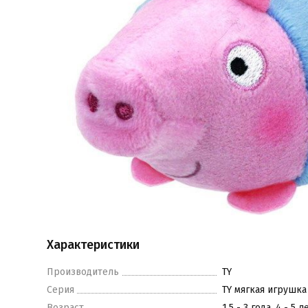
Характеристики
Производитель
TY
Серия
TY мягкая игрушка
Возраст
1,5 - 3 года, 4 - 5 