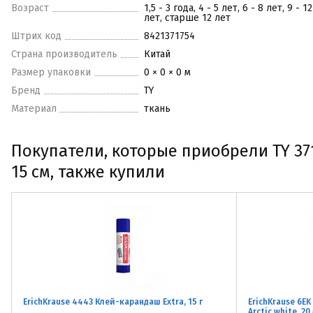
Возраст
1,5 - 3 года, 4 - 5 лет, 6 - 8 лет, 9 - 12
лет, старше 12 лет
Штрих код
8421371754
Страна производитель
Китай
Размер упаковки
0 × 0 × 0 м
Бренд
TY
Материал
ткань
Покупатели, которые приобрели TY 371
15 см, также купили
ErichKrause 4443 Клей-карандаш Extra, 15 г
ErichKrause 6
Arctic white, 20