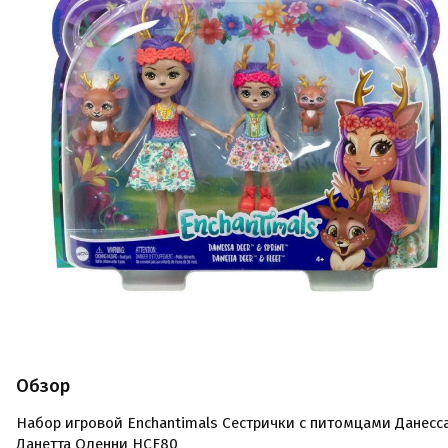
Обзор
Набор игровой Enchantimals Сестрички с питомцами Данесс
Данетта Оленни HCF80