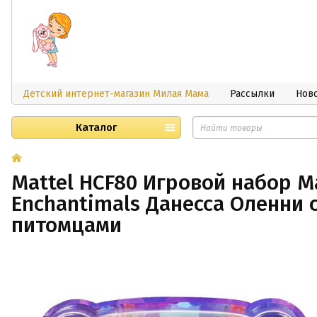
Детский интернет-магазин Милая Мама
Рассылки
Нов
Каталог
Mattel HCF80 Игровой набор M
Enchantimals Данесса Оленни 
питомцами