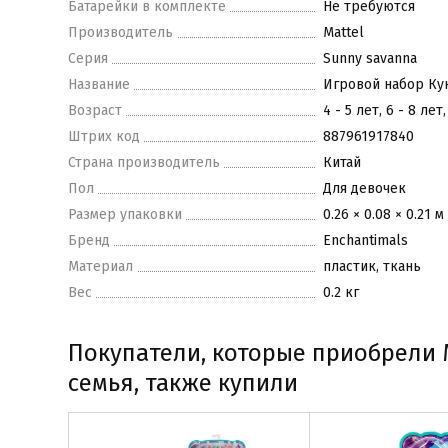
Батарейки в комплекте
Не требуются
Производитель
Mattel
Серия
Sunny savanna
Название
Игровой набор Ку
Возраст
4 - 5 лет, 6 - 8 лет,
Штрих код
887961917840
Страна производитель
Китай
Пол
Для девочек
Размер упаковки
0.26 × 0.08 × 0.21 м
Бренд
Enchantimals
Материал
пластик, ткань
Вес
0.2 кг
Покупатели, которые приобрели 
семья, также купили