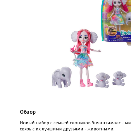
Обзор
Новый набор с семьёй слоников Энчантималс - мил
связь с их лучшими друзьями - животными.