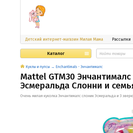
Детский интернет-магазин Милая Мама
Рассылки
Каталог
Куклы и пупсы
Enchantimals - Энчантималс
Mattel GTM30 Энчантималс
Эсмеральда Слонни и семь
Очень милая куколка Энчантималс слоник Эсмеральда и 3 звер