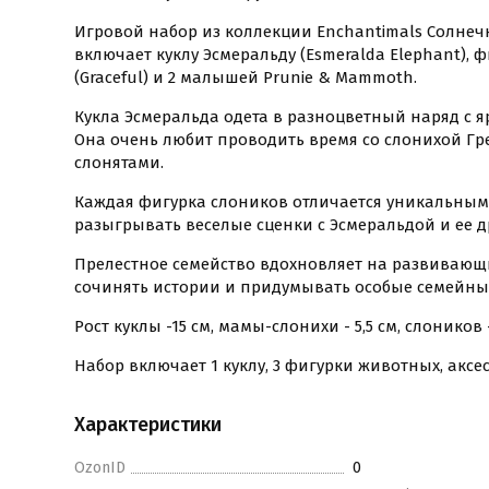
Игровой набор из коллекции Enchantimals Солнеч
включает куклу Эсмеральду (Esmeralda Elephant),
(Graceful) и 2 малышей Prunie & Mammoth.
Кукла Эсмеральда одета в разноцветный наряд с 
Она очень любит проводить время со слонихой Гр
слонятами.
Каждая фигурка слоников отличается уникальным
разыгрывать веселые сценки с Эсмеральдой и ее 
Прелестное семейство вдохновляет на развивающ
сочинять истории и придумывать особые семейные
Рост куклы -15 см, мамы-слонихи - 5,5 см, слоников 
Набор включает 1 куклу, 3 фигурки животных, аксе
Характеристики
OzonID
0