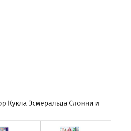
ор Кукла Эсмеральда Слонни и