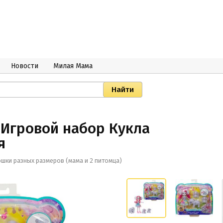
Новости
Милая Мама
 Игровой набор Кукла
я
юшки разных размеров (мама и 2 питомца)