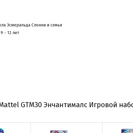
кла Эсмеральда Слонни и семья
 9 - 12 лет
Mattel GTM30 Энчантималс Игровой наб