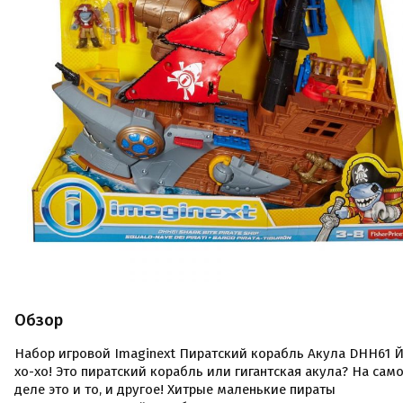
Обзор
Набор игровой Imaginext Пиратский корабль Акула DHH61 
хо-хо! Это пиратский корабль или гигантская акула? На сам
деле это и то, и другое! Хитрые маленькие пираты