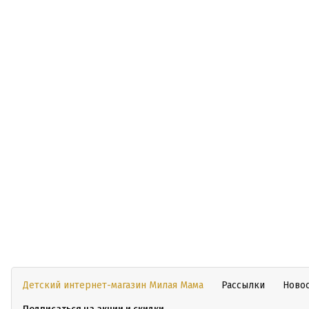
Детский интернет-магазин Милая Мама
Рассылки
Ново
Подписаться на акции и скидки