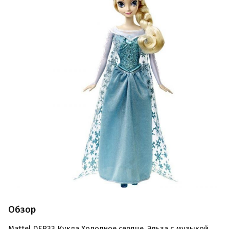
Обзор
Mattel DFR33 Кукла Холодное сердце, Эльза с музыкой