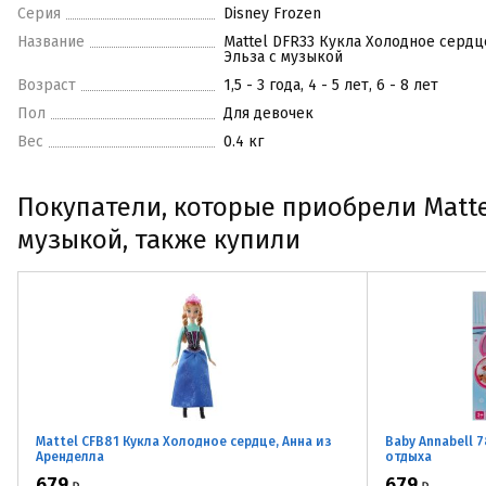
Серия
Disney Frozen
Название
Mattel DFR33 Кукла Холодное сердц
Эльза с музыкой
Возраст
1,5 - 3 года, 4 - 5 лет, 6 - 8 лет
Пол
Для девочек
Вес
0.4 кг
Покупатели, которые приобрели Mattel
музыкой, также купили
Mattel CFB81 Кукла Холодное сердце, Анна из
Baby Annabell 
Аренделла
отдыха
679
679