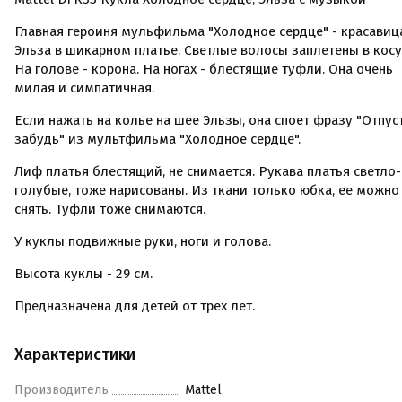
Главная героиня мульфильма "Холодное сердце" - красавиц
Эльза в шикарном платье. Светлые волосы заплетены в косу
На голове - корона. На ногах - блестящие туфли. Она очень
милая и симпатичная.
Если нажать на колье на шее Эльзы, она споет фразу "Отпус
забудь" из мультфильма "Холодное сердце".
Лиф платья блестящий, не снимается. Рукава платья светло-
голубые, тоже нарисованы. Из ткани только юбка, ее можно
снять. Туфли тоже снимаются.
У куклы подвижные руки, ноги и голова.
Высота куклы - 29 см.
Предназначена для детей от трех лет.
Характеристики
Производитель
Mattel