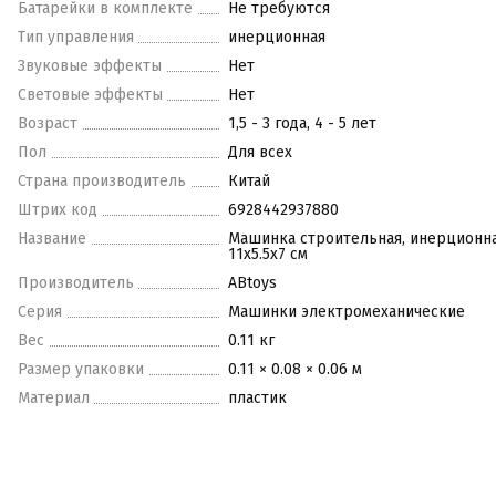
Батарейки в комплекте
Не требуются
Тип управления
инерционная
Звуковые эффекты
Нет
Световые эффекты
Нет
Возраст
1,5 - 3 года, 4 - 5 лет
Пол
Для всех
Страна производитель
Китай
Штрих код
6928442937880
Название
Машинка строительная, инерционна
11x5.5x7 см
Производитель
ABtoys
Серия
Машинки электромеханические
Вес
0.11 кг
Размер упаковки
0.11 × 0.08 × 0.06 м
Материал
пластик