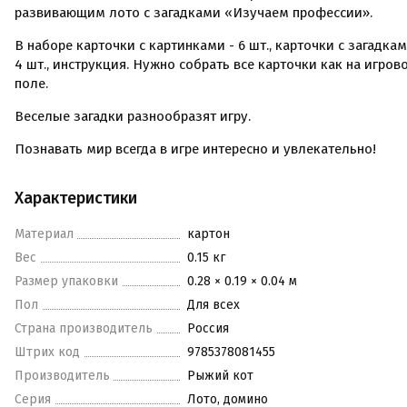
развивающим лото с загадками «Изучаем профессии».
В наборе карточки с картинками - 6 шт., карточки с загадкам
4 шт., инструкция. Нужно собрать все карточки как на игров
поле.
Веселые загадки разнообразят игру.
Познавать мир всегда в игре интересно и увлекательно!
Характеристики
Материал
картон
Вес
0.15 кг
Размер упаковки
0.28 × 0.19 × 0.04 м
Пол
Для всех
Страна производитель
Россия
Штрих код
9785378081455
Производитель
Рыжий кот
Серия
Лото, домино