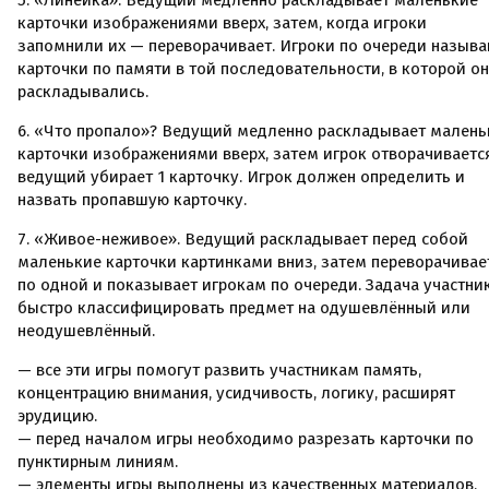
5. «Линейка». Ведущий медленно раскладывает маленькие
карточки изображениями вверх, затем, когда игроки
запомнили их — переворачивает. Игроки по очереди назыв
карточки по памяти в той последовательности, в которой о
раскладывались.
6. «Что пропало»? Ведущий медленно раскладывает малень
карточки изображениями вверх, затем игрок отворачивается
ведущий убирает 1 карточку. Игрок должен определить и
назвать пропавшую карточку.
7. «Живое-неживое». Ведущий раскладывает перед собой
маленькие карточки картинками вниз, затем переворачивае
по одной и показывает игрокам по очереди. Задача участни
быстро классифицировать предмет на одушевлённый или
неодушевлённый.
— все эти игры помогут развить участникам память,
концентрацию внимания, усидчивость, логику, расширят
эрудицию.
— перед началом игры необходимо разрезать карточки по
пунктирным линиям.
— элементы игры выполнены из качественных материалов,