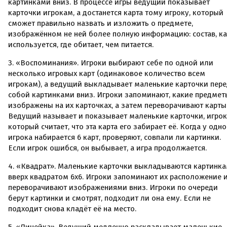
картинками вниз. В процессе игры ведущий показывает
карточки игрокам, а достанется карта тому игроку, который
сможет правильно назвать и изложить о предмете,
изображённом не ней более полную информацию: состав, к
используется, где обитает, чем питается.
3. «Воспоминания». Игроки выбирают себе по одной или
несколько игровых карт (одинаковое количество всем
игрокам), а ведущий выкладывает маленькие карточки пер
собой картинками вниз. Игроки запоминают, какие предмет
изображены на их карточках, а затем переворачивают карты
Ведущий называет и показывает маленькие карточки, игрок
который считает, что эта карта его забирает её. Когда у одно
игрока набирается 6 карт, проверяют, совпали ли картинки.
Если игрок ошибся, он выбывает, а игра продолжается.
4. «Квадрат». Маленькие карточки выкладываются картинк
вверх квадратом 6х6. Игроки запоминают их расположение 
переворачивают изображениями вниз. Игроки по очереди
берут картинки и смотрят, подходит ли она ему. Если не
подходит снова кладёт её на место.