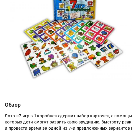
Обзор
Лото «7 игр в 1 коробке» сдержит набор карточек, с помощ
которых дети смогут развить свою эрудицию, быстроту реа
и провести время за одной из 7-и предложенных вариантов 