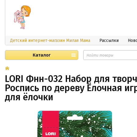
Детский интернет-магазин Милая Мама
Рассылки
Нов
Каталог
LORI Фнн-032 Набор для творч
Роспись по дереву Ёлочная и
для ёлочки