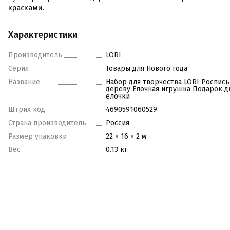
красками.
Характеристики
Производитель
LORI
Серия
Товары для Нового года
Название
Набор для творчества LORI Роспись
дереву Ёлочная игрушка Подарок д
ёлочки
Штрих код
4690591060529
Страна производитель
Россия
Размер упаковки
22 × 16 × 2 м
Вес
0.13 кг