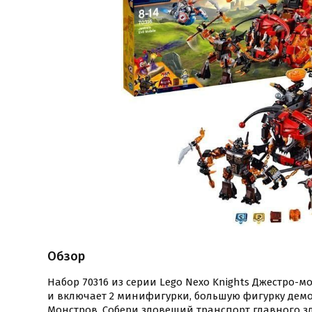
Обзор
Набор 70316 из серии Lego Nexo Knights Джестро-м
и включает 2 минифигурки, большую фигурку дем
Монстров. Собери зловещий транспорт главного 