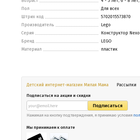
Возраст
4 - 5 лет, 6 - 8 лет
Пол
Для всех
Штрих код
5702015573870
Производитель
Lego
Серия
Конструктор Nexo 
Бренд
LEGO
Материал
пластик
Детский интернет-магазин Милая Мама
Рассылки
Подписаться на акции и скидки
Нажимая на кнопку подтверждения, я принимаю условия
пол
Мы принимаем к оплате