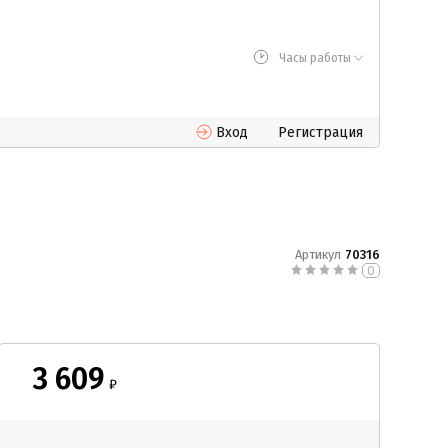
Часы работы
Вход
Регистрация
Артикул
70316
0
3 609
₽