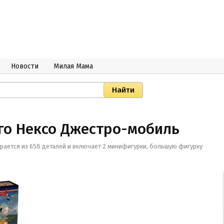
Новости
Милая Мама
его Нексо Джестро-мобиль
рается из 658 деталей и включает 2 минифигурки, большую фигурку