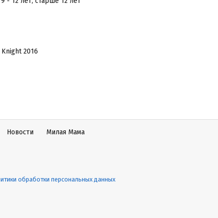
, 9 - 12 лет, старше 12 лет
Knight 2016
Новости
Милая Мама
итики обработки персональных данных