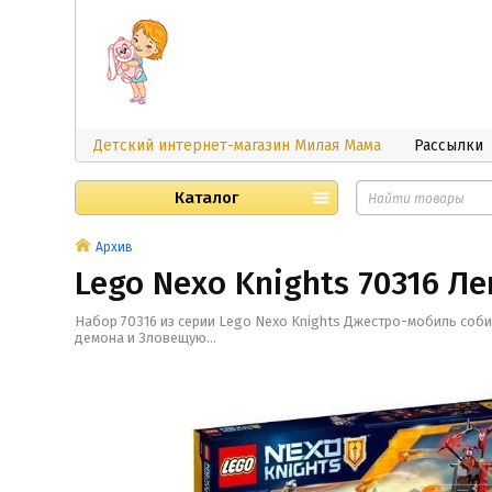
Детский интернет-магазин Милая Мама
Рассылки
Каталог
Архив
Lego Nexo Knights 70316 Л
Набор 70316 из серии Lego Nexo Knights Джестро-мобиль соби
демона и Зловещую...