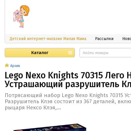
Детский интернет-магазин Милая Мама
Рассылки
Нов
Каталог
Архив
Lego Nexo Knights 70315 Лего 
Устрашающий разрушитель К
Потрясающий набор Lego Nexo Knights 70315 
Разрушитель Клэя состоит из 367 деталей, вкл
рыцаря Нексо Клэя,...