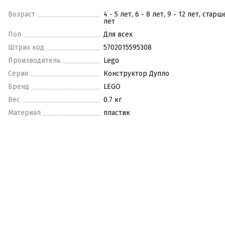
Возраст
4 - 5 лет, 6 - 8 лет, 9 - 12 лет, старш
лет
Пол
Для всех
Штрих код
5702015595308
Производитель
Lego
Серия
Конструктор Дупло
Бренд
LEGO
Вес
0.7 кг
Материал
пластик