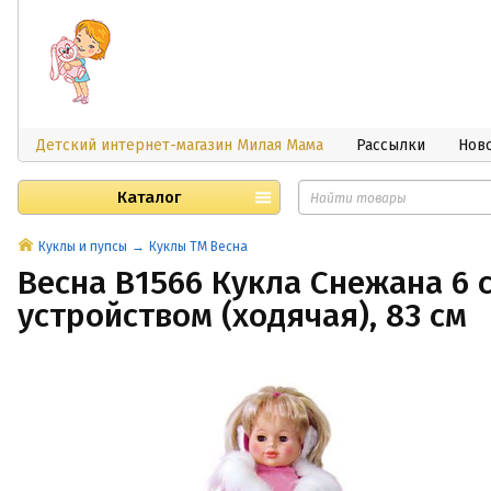
Детский интернет-магазин Милая Мама
Рассылки
Нов
Каталог
Куклы и пупсы
Куклы ТМ Весна
Весна В1566 Кукла Снежана 6 
устройством (ходячая), 83 см