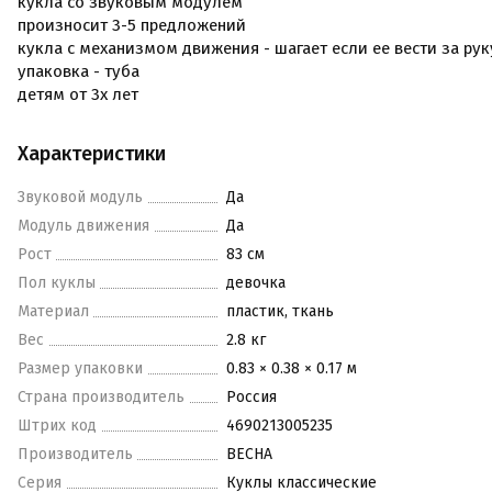
кукла со звуковым модулем
произносит 3-5 предложений
кукла с механизмом движения - шагает если ее вести за рук
упаковка - туба
детям от 3х лет
Характеристики
Звуковой модуль
Да
Модуль движения
Да
Рост
83 см
Пол куклы
девочка
Материал
пластик, ткань
Вес
2.8 кг
Размер упаковки
0.83 × 0.38 × 0.17 м
Страна производитель
Россия
Штрих код
4690213005235
Производитель
ВЕСНА
Серия
Куклы классические